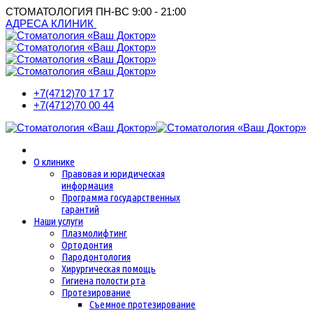
СТОМАТОЛОГИЯ
ПН-ВС 9:00 - 21:00
АДРЕСА КЛИНИК
+7(4712)
70 17 17
+7(4712)
70 00 44
О клинике
Правовая и юридическая
информация
Программа государственных
гарантий
Наши услуги
Плазмолифтинг
Ортодонтия
Пародонтология
Хирургическая помощь
Гигиена полости рта
Протезирование
Съемное протезирование