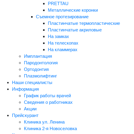
PRETTAU
Металлические коронки
Съемное протезирование
Пластинчатые термопластические
Пластинчатые акриловые
На замках
На телескопах
На кламмерах
Имплантация
Пародонтология
Ортодонтия
Плазмолифтинг
Наши специалисты
Информация
График работы врачей
Сведения о работниках
Акции
Прейскурант
Клиника ул. Ленина
Клиника 2-я Новоселовка