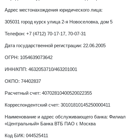
Адрес местoнахождения юридического лица:
305031 город курск улица 2-я Новоселовка, дом 5
Телефон: +7 (4712) 70-17-17, 70-07-31
Дата государственной регистрации: 22.06.2005
ОГРН: 1054639073642
ИНН/КПП: 4632053710/463201001
ОКПО: 74402837
Расчетный счет: 40702810400520022355
Корреспондентский счет: 30101810145250000411
Наименование и адрес обслуживающего банка: Филиал
«Центральный» Банка ВТБ ПАО г. Москва
Код БИК: 044525411