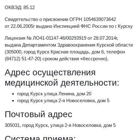
ОКВЭД: 85.12
Свидетельство о присвоении ОГРН 1054639073642
от 22.06.2005г выдано Инспекцией ФНС России по г Курску
Лицензия № ЛО41-01147-46/00293919 от 28.07.2014г,
выдана Департаментом Здравоохранения Курской области
(305000, город Курск Красная площадь, дом 6, телефон
(84712) 51-47-20) сроком действия «бессрочно).
Адрес осуществления
медицинской деятельности:
город Курск улица Ленина, дом 20
город Курск улица 2-я Новоселовка, дом 5
Почтовый адрес
305031, город Курск, улица 2-я Новоселовка, дом 5
Система приема: