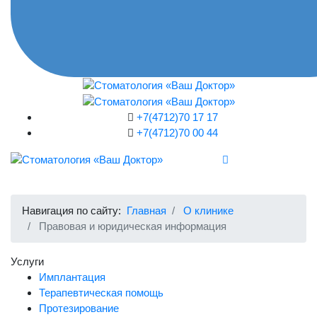
+7(4712)
70 17 17
+7(4712)
70 00 44
Навигация по сайту:
Главная
О клинике
Правовая и юридическая информация
Услуги
Имплантация
Терапевтическая помощь
Протезирование