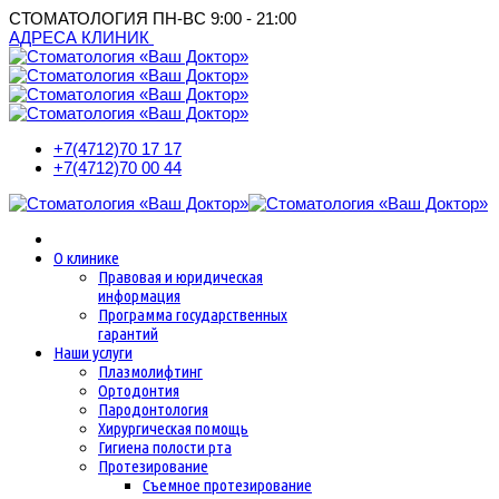
СТОМАТОЛОГИЯ
ПН-ВС 9:00 - 21:00
АДРЕСА КЛИНИК
+7(4712)
70 17 17
+7(4712)
70 00 44
О клинике
Правовая и юридическая
информация
Программа государственных
гарантий
Наши услуги
Плазмолифтинг
Ортодонтия
Пародонтология
Хирургическая помощь
Гигиена полости рта
Протезирование
Съемное протезирование