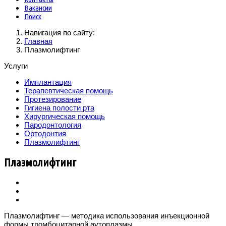
Вакансии
Поиск
Навигация по сайту:
Главная
Плазмолифтинг
Услуги
Имплантация
Терапевтическая помощь
Протезирование
Гигиена полости рта
Хирургическая помощь
Пародонтология
Ортодонтия
Плазмолифтинг
Плазмолифтинг
Плазмолифтинг — методика использования инъекционной
формы тромбоцитарной аутоплазмы.