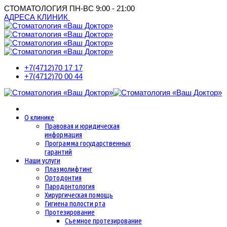
СТОМАТОЛОГИЯ
ПН-ВС 9:00 - 21:00
АДРЕСА КЛИНИК
+7(4712)
70 17 17
+7(4712)
70 00 44
О клинике
Правовая и юридическая
информация
Программа государственных
гарантий
Наши услуги
Плазмолифтинг
Ортодонтия
Пародонтология
Хирургическая помощь
Гигиена полости рта
Протезирование
Съемное протезирование