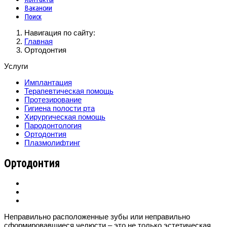
Вакансии
Поиск
Навигация по сайту:
Главная
Ортодонтия
Услуги
Имплантация
Терапевтическая помощь
Протезирование
Гигиена полости рта
Хирургическая помощь
Пародонтология
Ортодонтия
Плазмолифтинг
Ортодонтия
Неправильно расположенные зубы или неправильно
сформировавшиеся челюсти – это не только эстетическая